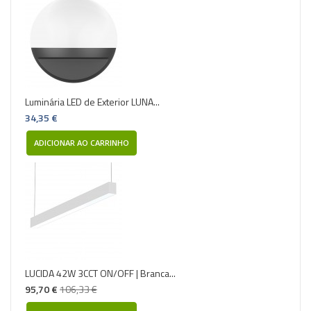
Luminária LED de Exterior LUNA...
34,35 €
ADICIONAR AO CARRINHO
LUCIDA 42W 3CCT ON/OFF | Branca...
95,70 €
106,33 €