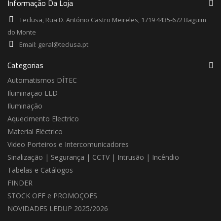
Informação Da Loja
Teclusa, Rua D. António Castro Meireles, 1719 4435-672 Baguim
do Monte
Email:
geral@teclusa.pt
Categorias
Automatismos DÍTEC
Iluminação LED
Iluminação
Aquecimento Electrico
Material Eléctrico
Video Porteiros e Intercomunicadores
Sinalização | Segurança | CCTV | Intrusão | Incêndio
Tabelas e Catálogos
FINDER
STOCK OFF e PROMOÇOES
NOVIDADES LEDUP 2025/2026