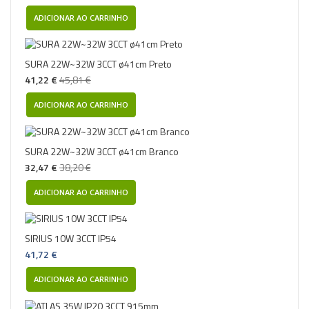
ADICIONAR AO CARRINHO
SURA 22W~32W 3CCT ø41cm Preto
41,22 €
45,81 €
ADICIONAR AO CARRINHO
SURA 22W~32W 3CCT ø41cm Branco
32,47 €
38,20 €
ADICIONAR AO CARRINHO
SIRIUS 10W 3CCT IP54
41,72 €
ADICIONAR AO CARRINHO