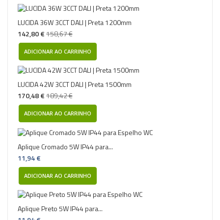
LUCIDA 36W 3CCT DALI | Preta 1200mm
142,80 €
158,67 €
ADICIONAR AO CARRINHO
LUCIDA 42W 3CCT DALI | Preta 1500mm
170,48 €
189,42 €
ADICIONAR AO CARRINHO
Aplique Cromado 5W IP44 para...
11,94 €
ADICIONAR AO CARRINHO
Aplique Preto 5W IP44 para...
11,94 €