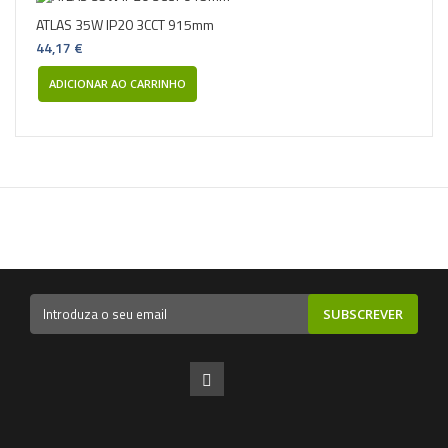
ATLAS 35W IP20 3CCT 915mm
44,17 €
ADICIONAR AO CARRINHO
SUBSCREVER