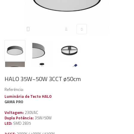
HALO 35W~50W 3CCT ø50cm
Referência:
Luminária de Tecto HALO
GAMA PRO
Voltagem:
230VAC
Dupla Potência:
35W/50W
LED:
SMD 2835