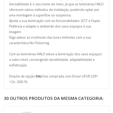
Versatilidade é o seu nome do meio, já que as luminárias HALO
oferecem vários métodos de instalação, podendo optar por
uma montagem à superfície ou suspensa.
Ajuste a sua iluminação com as funcionalidades 3CCT e Dupla
Potência e adapte o ambiente dos seus espaços à sua
imagem.
Diga adeus ao incómodo das luzes trémulas com a sua
característica No Flickering.
Com as luminárias HALO eleve a iluminação dos seus espaços
a outro nível, convergindo durabilidade, adaptabilidade e
sofisticação.
Dispõe de opção
DALI
(se comprada com Driver LIFUD LDP-
124-268-9).
30 OUTROS PRODUTOS DA MESMA CATEGORIA: