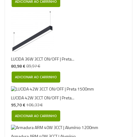
ADICIONAR AO CARRINHO
LUCIDA 36W 3CCT ON/OFF | Preta...
80,98 €
89,97 €
ADICIONAR AO CARRINHO
LUCIDA 42W 3CCT ON/OFF | Preta...
95,70 €
106,33 €
ADICIONAR AO CARRINHO
Armadura ARM 40W 3CCT | Alumínio...