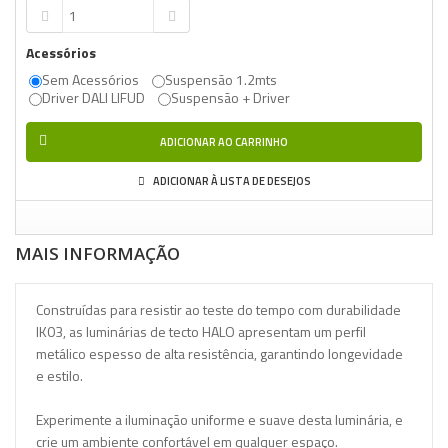
Acessórios
Sem Acessórios
Suspensão 1.2mts
Driver DALI LIFUD
Suspensão + Driver
ADICIONAR AO CARRINHO
ADICIONAR À LISTA DE DESEJOS
MAIS INFORMAÇÃO
Construídas para resistir ao teste do tempo com durabilidade
IK03, as luminárias de tecto HALO apresentam um perfil
metálico espesso de alta resistência, garantindo longevidade
e estilo.
Experimente a iluminação uniforme e suave desta luminária, e
crie um ambiente confortável em qualquer espaço.