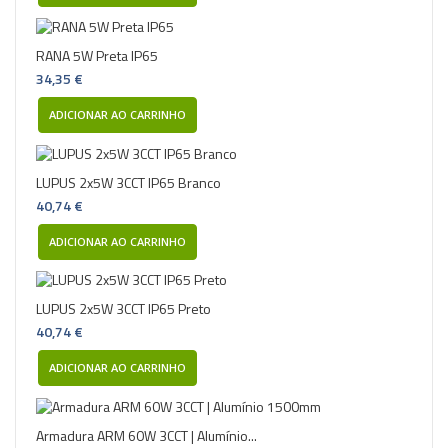
RANA 5W Preta IP65
34,35 €
ADICIONAR AO CARRINHO
LUPUS 2x5W 3CCT IP65 Branco
40,74 €
ADICIONAR AO CARRINHO
LUPUS 2x5W 3CCT IP65 Preto
40,74 €
ADICIONAR AO CARRINHO
Armadura ARM 60W 3CCT | Alumínio...