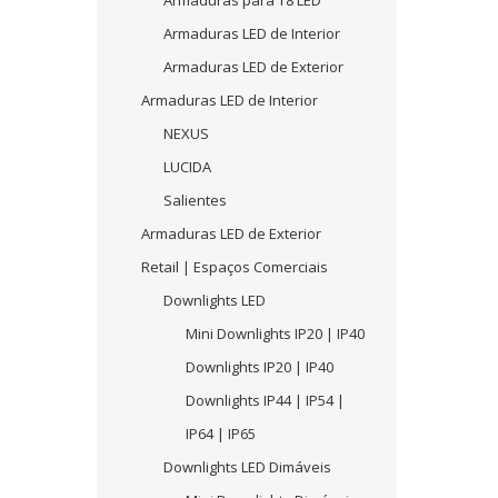
Armaduras para T8 LED
Armaduras LED de Interior
Armaduras LED de Exterior
Armaduras LED de Interior
NEXUS
LUCIDA
Salientes
Armaduras LED de Exterior
Retail | Espaços Comerciais
Downlights LED
Mini Downlights IP20 | IP40
Downlights IP20 | IP40
Downlights IP44 | IP54 |
IP64 | IP65
Downlights LED Dimáveis