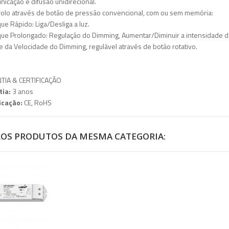
nicação e difusão unidirecional.
rolo através de botão de pressão convencional, com ou sem memória:
ue Rápido: Liga/Desliga a luz.
ue Prolongado: Regulação do Dimming, Aumentar/Diminuir a intensidade da
te da Velocidade do Dimming, regulável através de botão rotativo.
TIA & CERTIFICAÇÃO
tia:
3 anos
icação:
CE, RoHS
ROS PRODUTOS DA MESMA CATEGORIA: