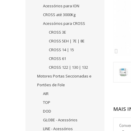
Acessórios para ION
CROSS até 3000Kg
Acessórios para CROSS
CROSS 3E
CROSS 5EH | 7E | 8E
CROSS 14 | 15
CROSS 61
CROSS 122 | 130 | 132
Motores Portas Seccionadas e
Portões de Fole
AIR
TOP
MAIS 
DOD
GLOBE - Acessórios
Conver
LINE - Acessórios