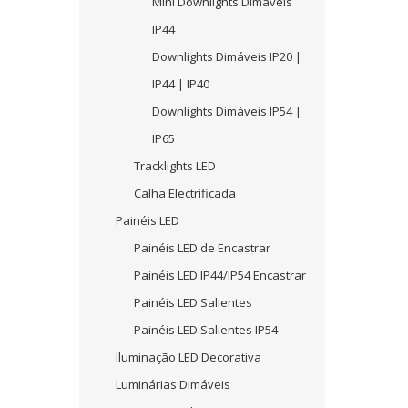
Mini Downlights Dimáveis
IP44
Downlights Dimáveis IP20 |
IP44 | IP40
Downlights Dimáveis IP54 |
IP65
Tracklights LED
Calha Electrificada
Painéis LED
Painéis LED de Encastrar
Painéis LED IP44/IP54 Encastrar
Painéis LED Salientes
Painéis LED Salientes IP54
Iluminação LED Decorativa
Luminárias Dimáveis