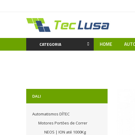
HOME
AUTO
CATEGORIA
Hom
DALI
Automatismos DÍTEC
Motores Portões de Correr
NEOS | ION até 1000Kg