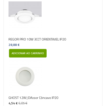
REGOR PRO 10W 3CCT ORIENTAVEL IP20
28,88 €
ADICIONAR AO CARRINHO
GHOST 12W | Difusor Côncavo IP20
4,54 €
6,05 €