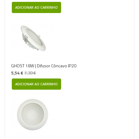
ADICIONAR AO CARRINHO
GHOST 18W | Difusor Côncavo IP20
5,54 €
7,38 €
ADICIONAR AO CARRINHO