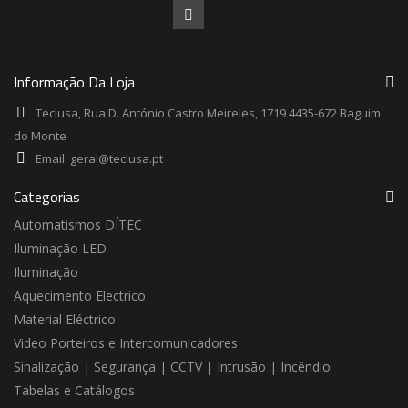
Informação Da Loja
Teclusa, Rua D. António Castro Meireles, 1719 4435-672 Baguim
do Monte
Email:
geral@teclusa.pt
Categorias
Automatismos DÍTEC
Iluminação LED
Iluminação
Aquecimento Electrico
Material Eléctrico
Video Porteiros e Intercomunicadores
Sinalização | Segurança | CCTV | Intrusão | Incêndio
Tabelas e Catálogos