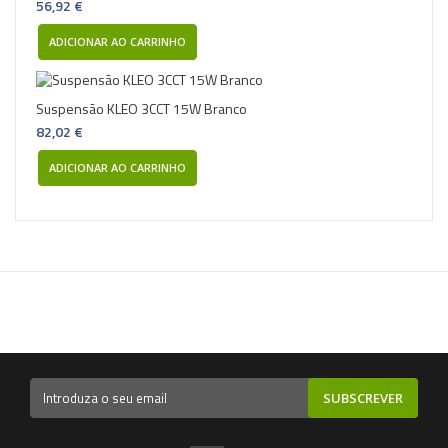
56,92 €
ADICIONAR AO CARRINHO
Suspensão KLEO 3CCT 15W Branco
82,02 €
ADICIONAR AO CARRINHO
SUBSCREVER