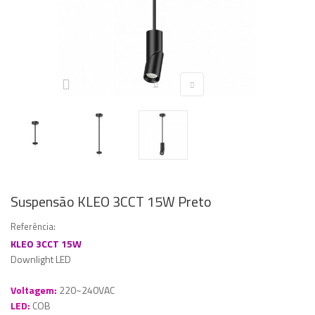
Suspensão KLEO 3CCT 15W Preto
Referência:
KLEO 3CCT 15W
Downlight LED
Voltagem:
220~240VAC
LED:
COB