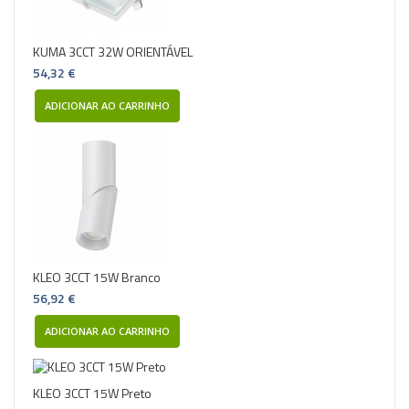
KUMA 3CCT 32W ORIENTÁVEL
54,32 €
ADICIONAR AO CARRINHO
KLEO 3CCT 15W Branco
56,92 €
ADICIONAR AO CARRINHO
KLEO 3CCT 15W Preto