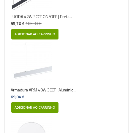
LUCIDA 42W 3CCT ON/OFF | Preta...
95,70 €
106,33 €
ADICIONAR AO CARRINHO
Armadura ARM 40W 3CCT | Alumínio...
69,04 €
ADICIONAR AO CARRINHO