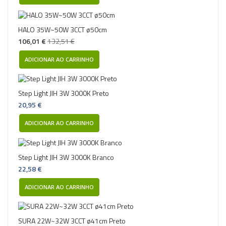
HALO 35W~50W 3CCT ø50cm
106,01 €
132,51 €
ADICIONAR AO CARRINHO
Step Light JIH 3W 3000K Preto
20,95 €
ADICIONAR AO CARRINHO
Step Light JIH 3W 3000K Branco
22,58 €
ADICIONAR AO CARRINHO
SURA 22W~32W 3CCT ø41cm Preto