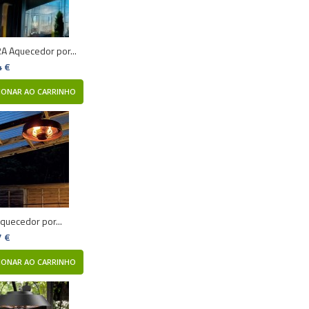
 Aquecedor por...
4 €
IONAR AO CARRINHO
quecedor por...
7 €
IONAR AO CARRINHO