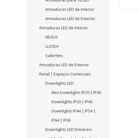
Armaduras para T8 LED
Armaduras LED de Interior
Armaduras LED de Exterior
Armaduras LED de Interior
NEXUS
LUCIDA
Salientes
Armaduras LED de Exterior
Retail | Espaços Comerciais
Downlights LED
Mini Downlights IP20 | IP40
Downlights IP20 | IP40
Downlights IP44 | IP54 |
IP64 | IP65
Downlights LED Dimáveis