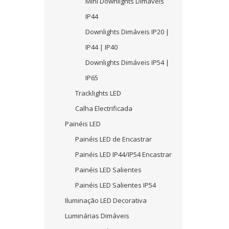
Mini Downlights Dimáveis
IP44
Downlights Dimáveis IP20 |
IP44 | IP40
Downlights Dimáveis IP54 |
IP65
Tracklights LED
Calha Electrificada
Painéis LED
Painéis LED de Encastrar
Painéis LED IP44/IP54 Encastrar
Painéis LED Salientes
Painéis LED Salientes IP54
Iluminação LED Decorativa
Luminárias Dimáveis