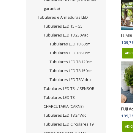
garantia)
Tubulares e Armaduras LED
Tubulares LED T5 - G5
Tubulares LED T8 230Vac
LUMIA 
109,7
Tubulares LED T8 60cm
Tubulares LED T8 90cm
ADIC
Tubulares LED T8 120cm
Tubulares LED T8 150cm
Tubulares LED T8 Vidro
Tubulares LED T8 c/ SENSOR
Tubulares LED T8
CHARCUTARIA (CARNE)
FUJI A
Tubulares LED T8 24Vdc
199,2
Tubulares LED Circulares T9
ADIC