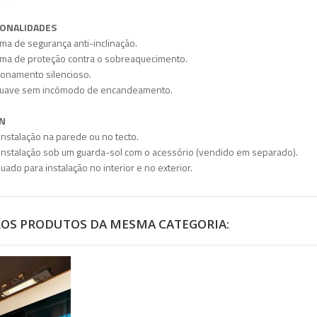
ONALIDADES
ema de segurança anti-inclinação.
ema de proteção contra o sobreaquecimento.
ionamento silencioso.
 suave sem incómodo de encandeamento.
N
l instalação na parede ou no tecto.
l instalação sob um guarda-sol com o acessório (vendido em separado).
uado para instalação no interior e no exterior.
ROS PRODUTOS DA MESMA CATEGORIA: