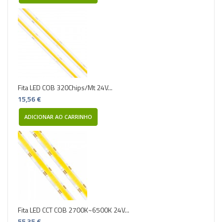
Fita LED COB 320Chips/Mt 24V...
15,56 €
ADICIONAR AO CARRINHO
Fita LED CCT COB 2700K~6500K 24V...
55,35 €