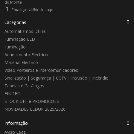
do Monte
Email:
geral@teclusa.pt
Categorias
Automatismos DÍTEC
Iluminação LED
Iluminação
Aquecimento Electrico
Material Eléctrico
Video Porteiros e Intercomunicadores
Sinalização | Segurança | CCTV | Intrusão | Incêndio
Tabelas e Catálogos
FINDER
STOCK OFF e PROMOÇOES
NOVIDADES LEDUP 2025/2026
Informação
Aviso Legal