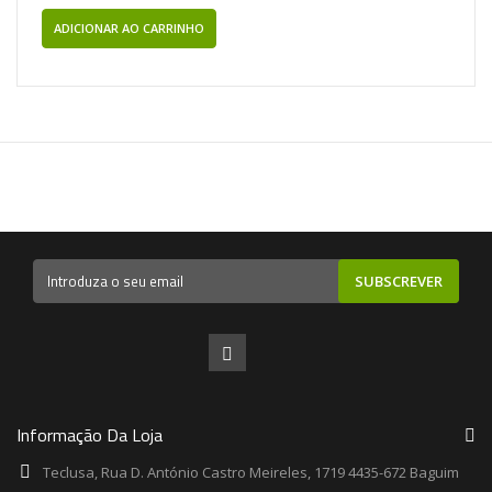
ADICIONAR AO CARRINHO
SUBSCREVER
Informação Da Loja
Teclusa, Rua D. António Castro Meireles, 1719 4435-672 Baguim