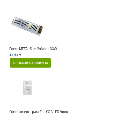
Fonte METAL Slim 24Vdc 100W
13,53 €
ADICIONAR AO CARRINHO
Conector em L para Fita COB LED 5mm