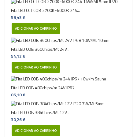
Fita LED CCT COB 2700K~6000K 24V...
58,43 €
ADICIONAR AO CARRINHO
Fita LED COB 360Chips/Mt 24V...
54,12 €
ADICIONAR AO CARRINHO
Fita LED COB 480chips/m 24V IP67...
86,10 €
Fita LED COB 384Chips/Mt 12V...
30,26 €
ADICIONAR AO CARRINHO