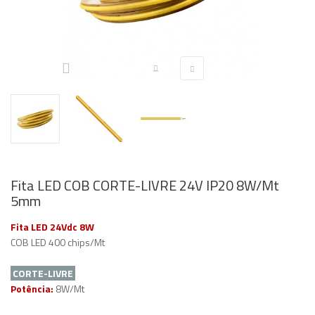
Fita LED COB CORTE-LIVRE 24V IP20 8W/Mt
5mm
Fita LED 24Vdc 8W
COB LED 400 chips/Mt
CORTE-LIVRE
Potência:
8W/Mt