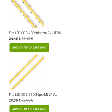
Fita LED COB 480chips/m 24V IP20...
24,46 €
27,18 €
ADICIONAR AO CARRINHO
Fita LED COB 360Chips/Mt 24V...
20,59 €
22,88 €
ADICIONAR AO CARRINHO