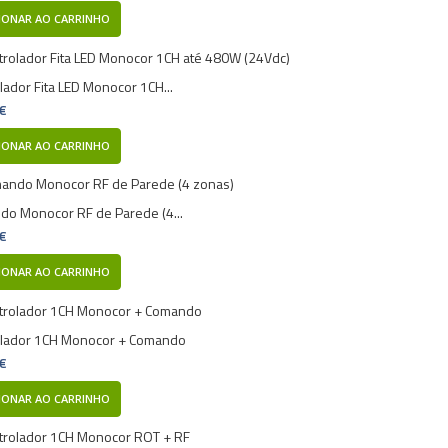
IONAR AO CARRINHO
lador Fita LED Monocor 1CH...
 €
IONAR AO CARRINHO
o Monocor RF de Parede (4...
 €
IONAR AO CARRINHO
olador 1CH Monocor + Comando
 €
IONAR AO CARRINHO