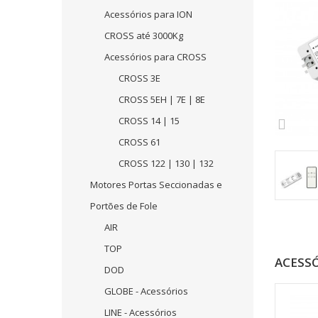
Acessórios para ION
CROSS até 3000Kg
Acessórios para CROSS
CROSS 3E
CROSS 5EH | 7E | 8E
CROSS 14 | 15
CROSS 61
CROSS 122 | 130 | 132
Motores Portas Seccionadas e
Portões de Fole
AIR
TOP
ACESS
DOD
GLOBE - Acessórios
LINE - Acessórios