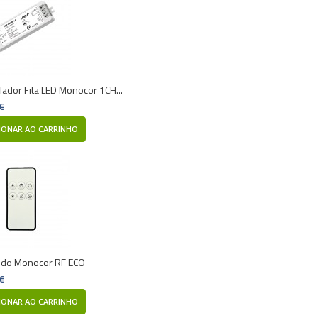
lador Fita LED Monocor 1CH...
 €
IONAR AO CARRINHO
do Monocor RF ECO
 €
IONAR AO CARRINHO