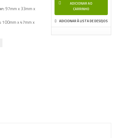
ADICIONAR AO
or:
97mm x 33mm x
CARRINHO
ADICIONAR À LISTA DE DESEJOS
:
100mm x 47mm x