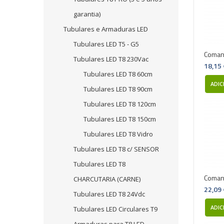
garantia)
Tubulares e Armaduras LED
Tubulares LED T5 - G5
Comand
Tubulares LED T8 230Vac
18,15
Tubulares LED T8 60cm
ADIC
Tubulares LED T8 90cm
Tubulares LED T8 120cm
Tubulares LED T8 150cm
Tubulares LED T8 Vidro
Tubulares LED T8 c/ SENSOR
Tubulares LED T8
Comand
CHARCUTARIA (CARNE)
22,09
Tubulares LED T8 24Vdc
ADIC
Tubulares LED Circulares T9