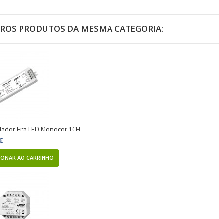
TROS PRODUTOS DA MESMA CATEGORIA:
lador Fita LED Monocor 1CH...
 €
IONAR AO CARRINHO