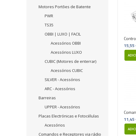
Motores Portões de Batente
PWR
TS35
OBBI | LUXO | FACIL
Contro
Acessórios OBBI
15,55
Acessórios LUXO
ADIC
CUBIC (Motores de enterrar)
Acessórios CUBIC
SILVER - Acessórios
ARC - Acessórios
Barreiras
UPPER - Acessórios
Coman
Placas Electrónicas e Fotocélulas
11,45
Acessórios
ADIC
Comandos e Receptores via rádio