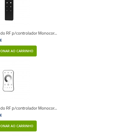
o RF p/controlador Monocor...
 €
IONAR AO CARRINHO
o RF p/controlador Monocor...
 €
IONAR AO CARRINHO