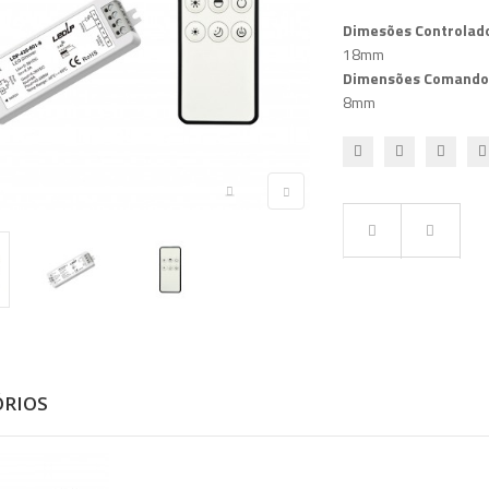
Dimesões Controlad
18mm
Dimensões Comando
8mm
ÓRIOS