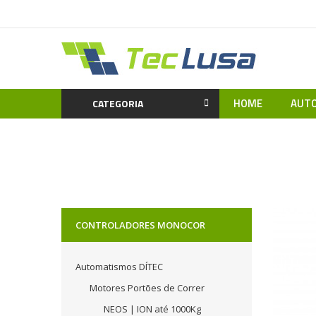
HOME
AUTO
CATEGORIA
Home
Iluminação LED
CONTROLADORES MONOCOR
Automatismos DÍTEC
Motores Portões de Correr
NEOS | ION até 1000Kg