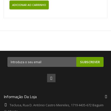
ADICIONAR AO CARRINHO
SUBSCREVER
Informação Da Loja
Teclusa, Rua D. António Castro Meireles, 1719 4435-672 Baguim