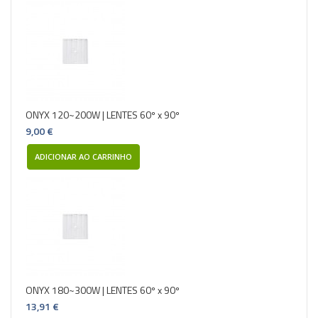
ONYX 120~200W | LENTES 60º x 90º
9,00 €
ADICIONAR AO CARRINHO
ONYX 180~300W | LENTES 60º x 90º
13,91 €