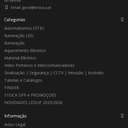
do Monte
Email:
geral@teclusa.pt
Categorias
Automatismos DÍTEC
Iluminação LED
Iluminação
Aquecimento Electrico
Material Eléctrico
Video Porteiros e Intercomunicadores
Sinalização | Segurança | CCTV | Intrusão | Incêndio
Tabelas e Catálogos
FINDER
STOCK OFF e PROMOÇOES
NOVIDADES LEDUP 2025/2026
Informação
Aviso Legal