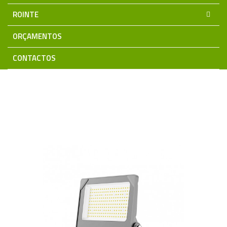
ROINTE
ORÇAMENTOS
CONTACTOS
Home
Iluminação LED
Projetores LED
ONYX 3CCT PRO
Projetor ONYX 60W~100W 3CCT Pro