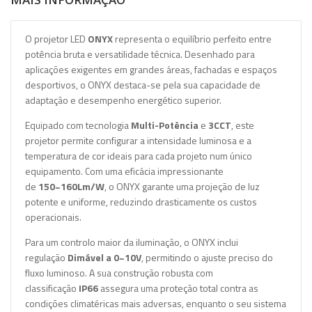
O projetor LED
ONYX
representa o equilíbrio perfeito entre
potência bruta e versatilidade técnica. Desenhado para
aplicações exigentes em grandes áreas, fachadas e espaços
desportivos, o ONYX destaca-se pela sua capacidade de
adaptação e desempenho energético superior.
Equipado com tecnologia
Multi-Potência
e
3CCT
, este
projetor permite configurar a intensidade luminosa e a
temperatura de cor ideais para cada projeto num único
equipamento. Com uma eficácia impressionante
de
150~160Lm/W
, o ONYX garante uma projeção de luz
potente e uniforme, reduzindo drasticamente os custos
operacionais.
Para um controlo maior da iluminação, o ONYX inclui
regulação
Dimável a 0~10V
, permitindo o ajuste preciso do
fluxo luminoso. A sua construção robusta com
classificação
IP66
assegura uma proteção total contra as
condições climatéricas mais adversas, enquanto o seu sistema