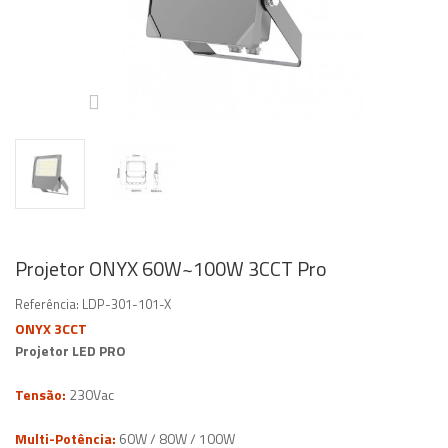
Projetor ONYX 60W~100W 3CCT Pro
Referência:
LDP-301-101-X
ONYX 3CCT
Projetor LED PRO
Tensão:
230Vac
Multi-Potência:
60W / 80W / 100W