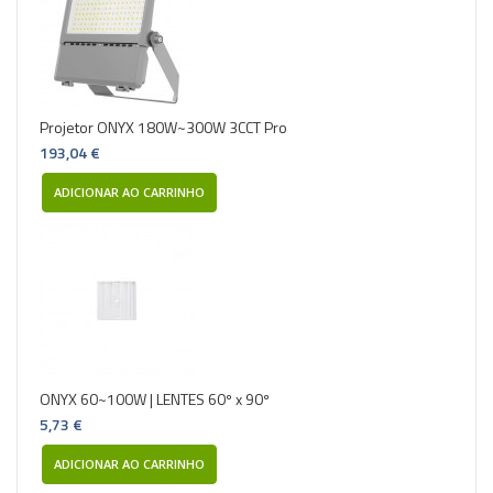
Projetor ONYX 180W~300W 3CCT Pro
193,04 €
ADICIONAR AO CARRINHO
ONYX 60~100W | LENTES 60º x 90º
5,73 €
ADICIONAR AO CARRINHO