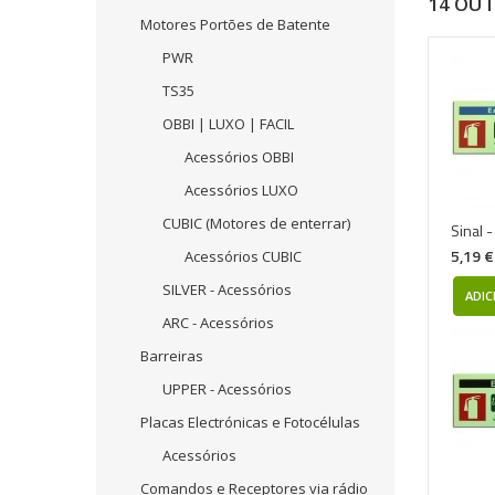
14 OU
Motores Portões de Batente
PWR
TS35
OBBI | LUXO | FACIL
Acessórios OBBI
Acessórios LUXO
CUBIC (Motores de enterrar)
Sinal 
5,19 €
Acessórios CUBIC
SILVER - Acessórios
ADIC
ARC - Acessórios
Barreiras
UPPER - Acessórios
Placas Electrónicas e Fotocélulas
Acessórios
Comandos e Receptores via rádio