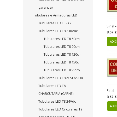
garantia)
Tubulares e Armaduras LED
Tubulares LED T5 - G5
Sinal 
Tubulares LED T8 230Vac
8,67 €
Tubulares LED T8 60cm
ADIC
Tubulares LED T8 90cm
Tubulares LED T8 120cm
Tubulares LED T8 150cm
Tubulares LED T8 Vidro
Tubulares LED T8 c/ SENSOR
Tubulares LED T8
Sinal 
CHARCUTARIA (CARNE)
8,67 €
Tubulares LED T8 24Vdc
ADIC
Tubulares LED Circulares T9