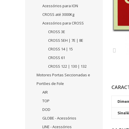
Acessórios para ION
CROSS até 3000Kg
Acessórios para CROSS
CROSS 3E
CROSS 5EH | 7E | 8E
CROSS 14 | 15
CROSS 61
CROSS 122 | 130 | 132
Motores Portas Seccionadas e
Portões de Fole
CARACT
AIR
TOP
Dimen
DOD
Sinalé
GLOBE - Acessórios
LINE - Acessórios