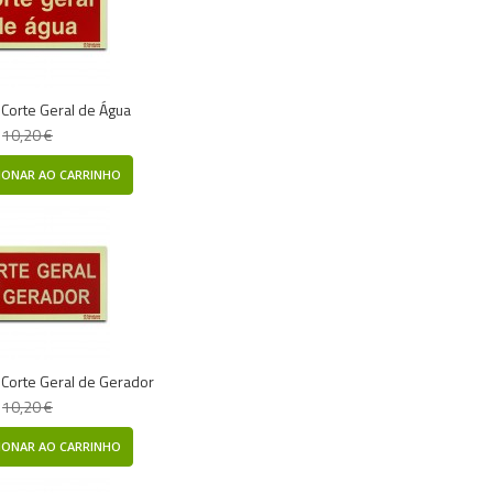
- Corte Geral de Água
10,20 €
IONAR AO CARRINHO
- Corte Geral de Gerador
10,20 €
IONAR AO CARRINHO