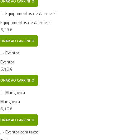
IONAR AO CARRINHO
- Equipamentos de Alarme 2
5,29 €
IONAR AO CARRINHO
 Extintor
6,10 €
IONAR AO CARRINHO
- Mangueira
6,10 €
IONAR AO CARRINHO