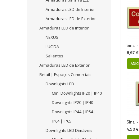
Armaduras para T8 LED
Armaduras LED de Interior
Armaduras LED de Exterior
Armaduras LED de Interior
NEXUS
Sinal 
LUCIDA
8,67 €
Salientes
ADIC
Armaduras LED de Exterior
Retail | Espaços Comerciais
Downlights LED
Mini Downlights IP20 | IP40
Downlights IP20 | IP40
Downlights IP44 | IP54 |
IP64 | IP65
Sinal 
4,50 €
Downlights LED Dimáveis