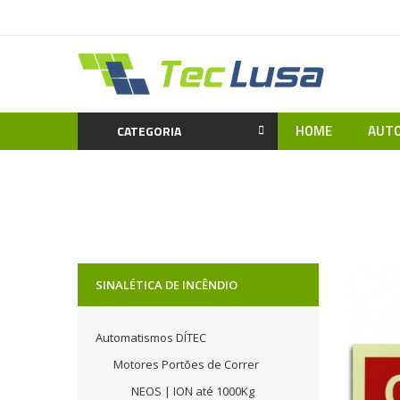
HOME
AUTO
CATEGORIA
Home
Sinalização | Se
-15%
SINALÉTICA DE INCÊNDIO
Automatismos DÍTEC
Motores Portões de Correr
NEOS | ION até 1000Kg