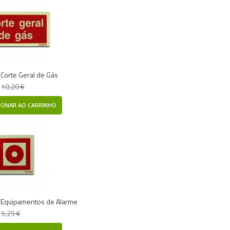
- Corte Geral de Gás
10,20 €
IONAR AO CARRINHO
- Equipamentos de Alarme
5,29 €