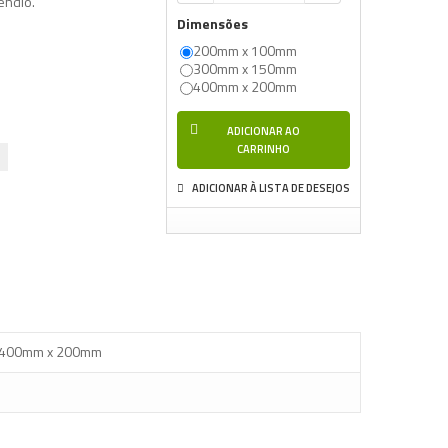
cêndio.
Dimensões
200mm x 100mm
300mm x 150mm
400mm x 200mm
ADICIONAR AO
CARRINHO
ADICIONAR À LISTA DE DESEJOS
 400mm x 200mm