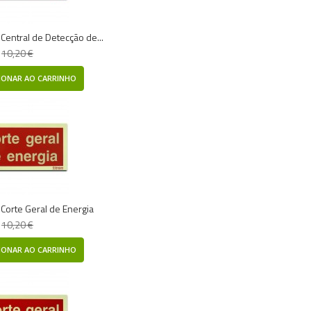
- Central de Detecção de...
10,20 €
IONAR AO CARRINHO
- Corte Geral de Energia
10,20 €
IONAR AO CARRINHO