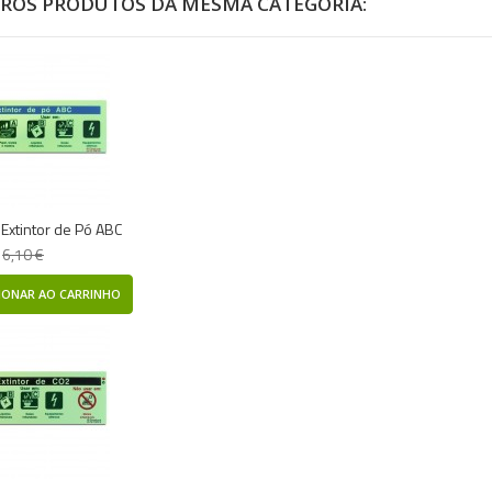
TROS PRODUTOS DA MESMA CATEGORIA:
- Extintor de Pó ABC
6,10 €
IONAR AO CARRINHO