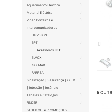
Aquecimento Electrico
Material Eléctrico
Video Porteiros e
Intercomunicadores
HIKVISION
BPT
Acessórios BPT
ELVOX
GOLMAR
FARFISA
Sinalização | Segurança | CCTV
| Intrusão | Incêndio
6 OUT
Tabelas e Catálogos
FINDER
STOCK OFF e PROMOÇOES