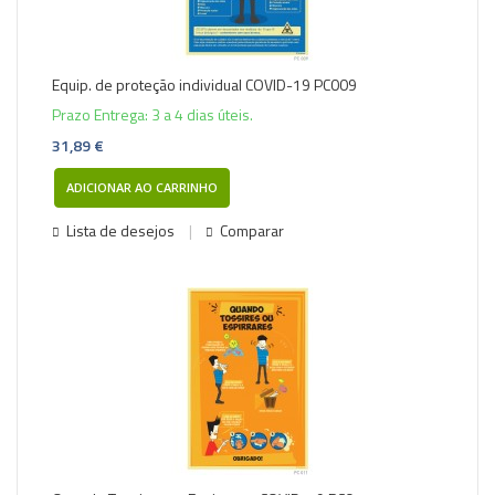
Equip. de proteção individual COVID-19 PC009
Prazo Entrega: 3 a 4 dias úteis.
31,89 €
ADICIONAR AO CARRINHO
Lista de desejos
Comparar