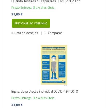
Quando Tossires ou Espirrares COVID-19 PC011
Prazo Entrega: 3 a 4 dias úteis.
31,89 €
ADICIONAR AO CARRINHO
Lista de desejos
Comparar
Equip. de proteção individual COVID-19 PC010
Prazo Entrega: 3 a 4 dias úteis.
31,89 €