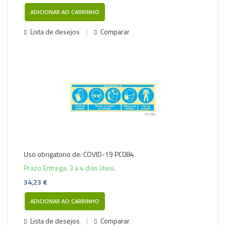
ADICIONAR AO CARRINHO
Lista de desejos
Comparar
Uso obrigatorio de: COVID-19 PC084
Prazo Entrega: 3 a 4 dias úteis.
34,23 €
ADICIONAR AO CARRINHO
Lista de desejos
Comparar