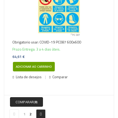
Obrigatorio usar: COVID-19 PC087 600x600
Prazo Entrega: 3 a 4 dias úteis.
64,61 €
ADICIONAR AO CARRINHO
Lista de desejos
Comparar
COMPARAR(
0
)
1
2