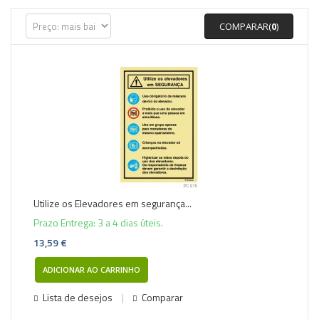
COMPARAR(
0
)
Utilize os Elevadores em segurança...
Prazo Entrega: 3 a 4 dias úteis.
13,59 €
ADICIONAR AO CARRINHO
Lista de desejos
Comparar