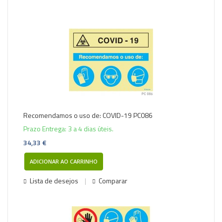
Recomendamos o uso de: COVID-19 PC086
Prazo Entrega: 3 a 4 dias úteis.
34,33 €
ADICIONAR AO CARRINHO
Lista de desejos
Comparar