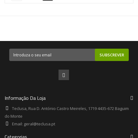
SUBSCREVER
Informação Da Loja
Teclusa, Rua D. António Castro Meireles, 1719 4435-672 Baguim
do Monte
Email:
geral@teclusa.pt
Categorias