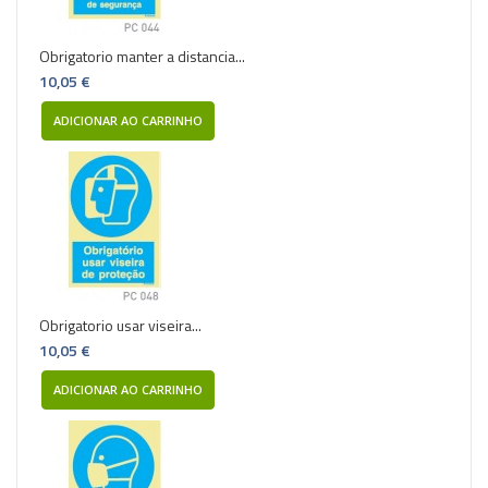
Obrigatorio manter a distancia...
10,05 €
ADICIONAR AO CARRINHO
Obrigatorio usar viseira...
10,05 €
ADICIONAR AO CARRINHO