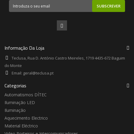
SUBSCREVER
Informação Da Loja
Teclusa, Rua D. António Castro Meireles, 1719 4435-672 Baguim
do Monte
Email:
geral@teclusa.pt
Categorias
Automatismos DÍTEC
Iluminação LED
Iluminação
Aquecimento Electrico
Material Eléctrico
Video Porteiros e Intercomunicadores