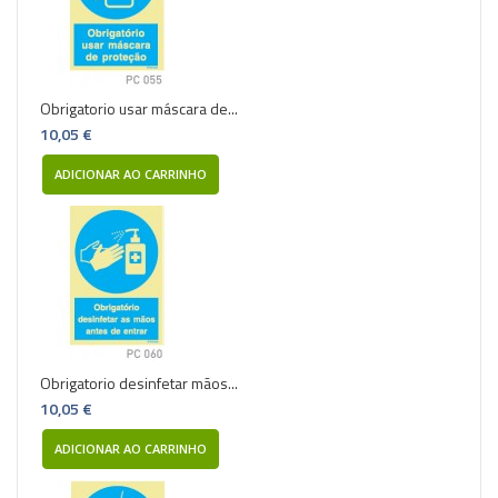
Obrigatorio usar máscara de...
10,05 €
ADICIONAR AO CARRINHO
Obrigatorio desinfetar mãos...
10,05 €
ADICIONAR AO CARRINHO