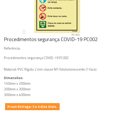
Procedimentos segurança COVID-19 PC002
Referência:
Procedimentos segurança COVID-19 PC002
Material: PVC Rígido 2 mm classe M1 fotoluminescente (1 face)
Dimensões:
150mm x 200mm
200mm x 300mm
300mm x 400mm
Prazo Entrega: 3 a 4 dias úteis.